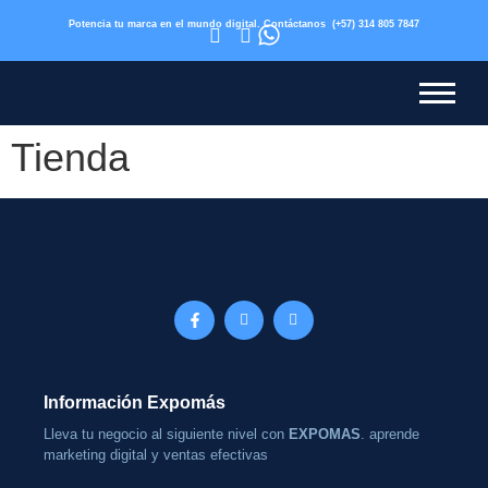
expomas.com.co
Potencia tu marca en el mundo digital. Contáctanos
(+57) 314 805 7847
Tienda
Información Expomás
Lleva tu negocio al siguiente nivel con
EXPOMAS
. aprende
marketing digital y ventas efectivas