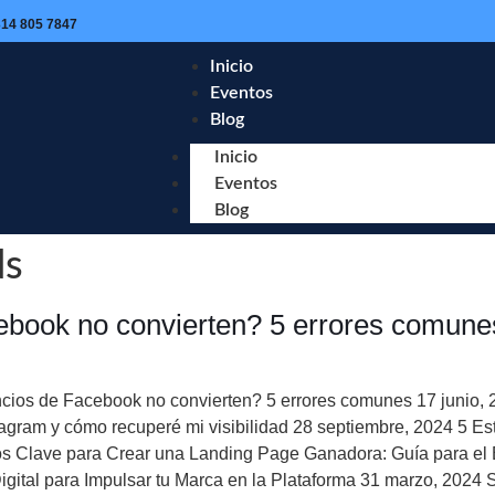
314 805 7847
Inicio
Eventos
Blog
Inicio
Eventos
Blog
ds
ebook no convierten? 5 errores comune
ncios de Facebook no convierten? 5 errores comunes 17 junio, 
am y cómo recuperé mi visibilidad 28 septiembre, 2024 5 Estr
os Clave para Crear una Landing Page Ganadora: Guía para el
igital para Impulsar tu Marca en la Plataforma 31 marzo, 2024 