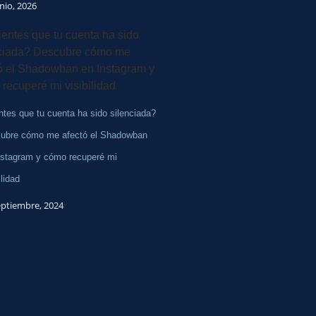
unio, 2026
ntes que tu cuenta ha sido silenciada?
ubre cómo me afectó el Shadowban
nstagram y cómo recuperé mi
ilidad
eptiembre, 2024