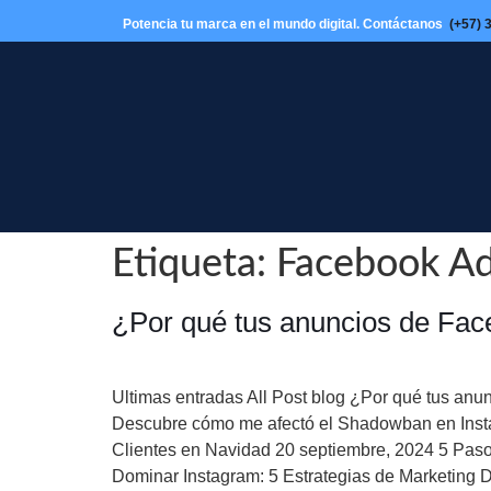
expomas.com.co
Potencia tu marca en el mundo digital. Contáctanos
(+57) 
Etiqueta:
Facebook A
¿Por qué tus anuncios de Fac
Ultimas entradas All Post blog ¿Por qué tus anu
Descubre cómo me afectó el Shadowban en Instagr
Clientes en Navidad 20 septiembre, 2024 5 Pas
Dominar Instagram: 5 Estrategias de Marketing D