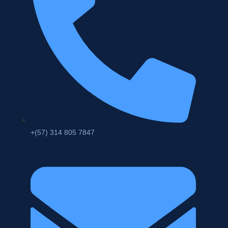
+(57) 314 805 7847