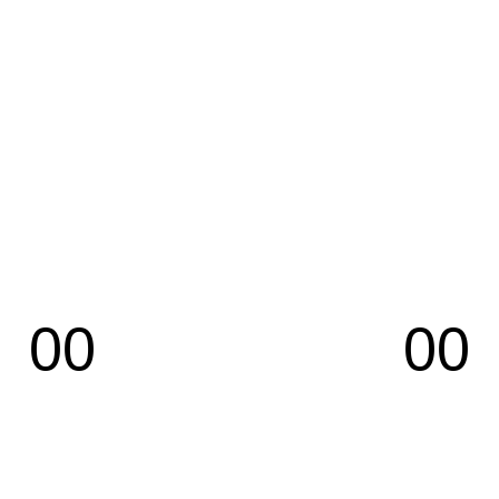
00
00
Horas
Minutos