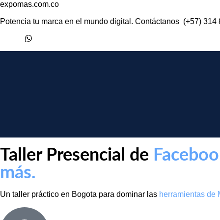
expomas.com.co
Potencia tu marca en el mundo digital. Contáctanos
(+57) 314
Taller Presencial de
Faceboo
más.
Un taller práctico en Bogota para dominar las
herramientas de 