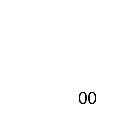
00
Segundos