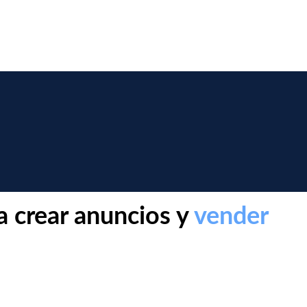
 crear anuncios y
vender