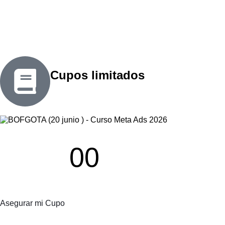
Cupos limitados
00
Días
Asegurar mi Cupo