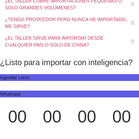
¿EL TALLER CUBRE IMPORTACIONES PEQUEÑAS O
SOLO GRANDES VOLÚMENES?
¿TENGO PROVEEDOR PERO NUNCA HE IMPORTADO,
ME SIRVE?
¿EL TALLER SIRVE PARA IMPORTAR DESDE
CUALQUIER PAÍS O SOLO DE CHINA?
¿Listo para importar con inteligencia?
Agendar curso
Whatsapp
00
00
00
00
Días
Horas
Minutos
Segundos