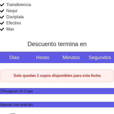
Transferencia
Nequi
Daviplata
Efectivo
Mas
Descuento termina en
Dias
Horas
Minutos
Segundos
Solo quedan
1
cupos disponibles para esta fecha
Asegurar mi Cupo
Apartar con anticipo