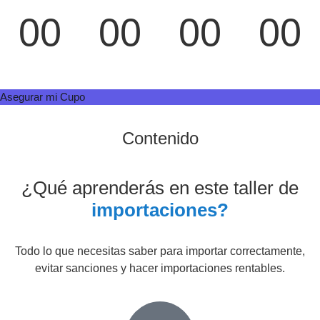
00
00
00
00
Días
Horas
Minutos
Segundos
Asegurar mi Cupo
Contenido
¿Qué aprenderás en este taller de
importaciones?
Todo lo que necesitas saber para importar correctamente,
evitar sanciones y hacer importaciones rentables.