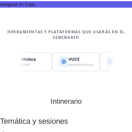
Asegurar mi Cupo
HERRAMIENTAS Y PLATAFORMAS QUE USARÁS EN EL
SEMINARIO
Muisca
VUCE
Excel
DIAN
Ventanilla Única
Costos
Intinerario
Temática y sesiones