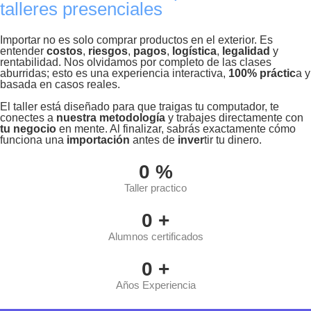
talleres presenciales
Importar no es solo comprar productos en el exterior. Es
entender
costos
,
riesgos
,
pagos
,
logística
,
legalidad
y
rentabilidad. Nos olvidamos por completo de las clases
aburridas; esto es una experiencia interactiva,
100% práctic
a y
basada en casos reales.
El taller está diseñado para que traigas tu computador, te
conectes a
nuestra metodología
y trabajes directamente con
tu
negocio
en mente. Al finalizar, sabrás exactamente cómo
funciona una
importación
antes de
inver
tir tu dinero.
0
%
Taller practico
0
+
Alumnos certificados
0
+
Años Experiencia